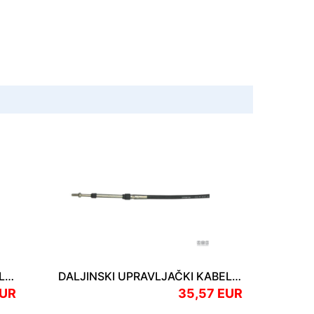
DALJINSKI UPRAVLJAČKI KABEL MACHZERO 8 Stopa 2.44 m
DALJINSKI UPRAVLJAČKI KABELI C8 8Stopa 2.44m
EUR
35,57 EUR