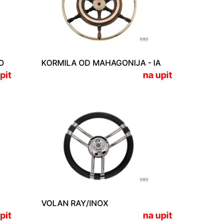
O
KORMILA OD MAHAGONIJA - IA
pit
na upit
VOLAN RAY/INOX
pit
na upit