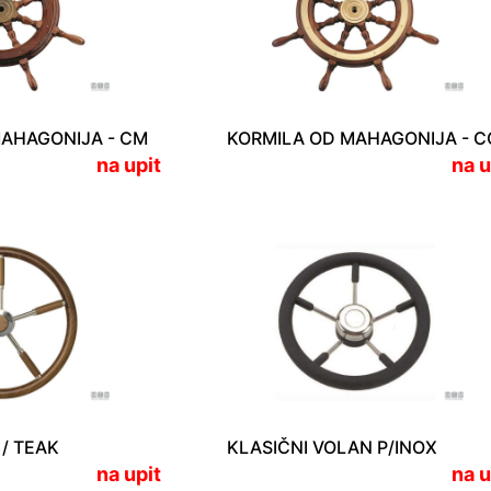
AHAGONIJA - CM
KORMILA OD MAHAGONIJA - C
na upit
na u
 / TEAK
KLASIČNI VOLAN P/INOX
na upit
na u