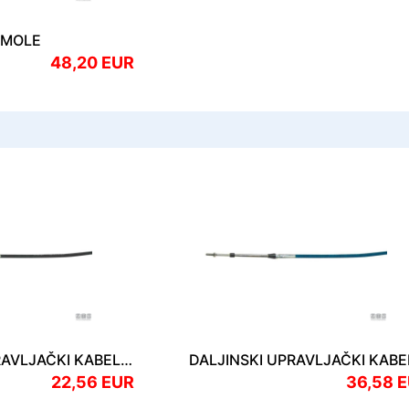
SMOLE
48,20 EUR
DALJINSKI UPRAVLJAČKI KABELI C2 5 Stopa 1.53 m
22,56 EUR
36,58 