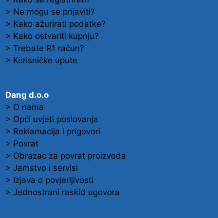
> Ne mogu se prijaviti?
> Kako ažurirati podatke?
> Kako ostvariti kupnju?
> Trebate R1 račun?
> Korisničke upute
Dang d.o.o
> O nama
> Opći uvjeti poslovanja
> Reklamacija i prigovori
> Povrat
> Obrazac za povrat proizvoda
> Jamstvo i servisi
> Izjava o povjerljivosti
> Jednostrani raskid ugovora