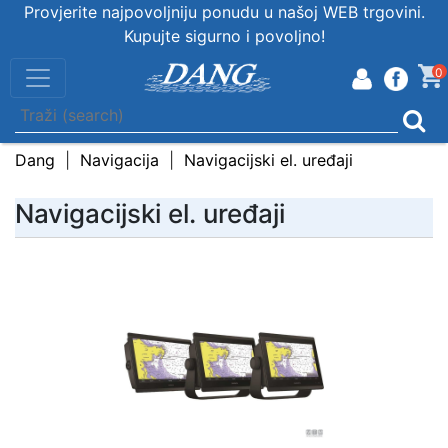
Provjerite najpovoljniju ponudu u našoj WEB trgovini.
Kupujte sigurno i povoljno!
0
Dang
Navigacija
Navigacijski el. uređaji
Navigacijski el. uređaji