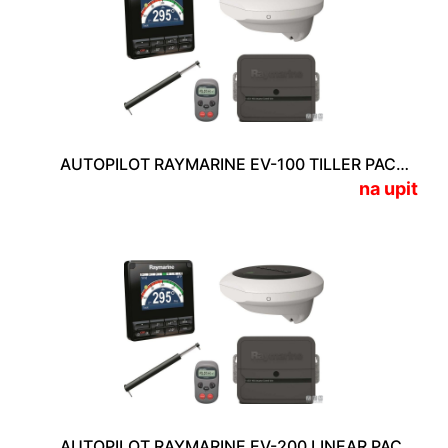
AUTOPILOT RAYMARINE EV-100 TILLER PACKAGE
na upit
AUTOPILOT RAYMARINE EV-200 LINEAR PACKAGE