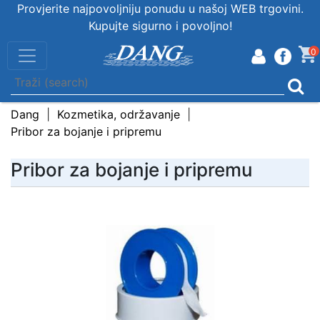
Provjerite najpovoljniju ponudu u našoj WEB trgovini.
Kupujte sigurno i povoljno!
0
Dang
Kozmetika, održavanje
Pribor za bojanje i pripremu
Pribor za bojanje i pripremu