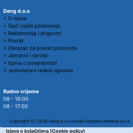
Dang d.o.o
> O nama
> Opći uvjeti poslovanja
> Reklamacija i prigovori
> Povrat
> Obrazac za povrat proizvoda
> Jamstvo i servisi
> Izjava o povjerljivosti
> Jednostrani raskid ugovora
Radno vrijeme
08 - 19:00
08 - 17:00
Copyright (C) 2026 Dang d.o.o
Izrada Digitalna domena d.o.o
Izjava o kolačićima (Cookie policy)