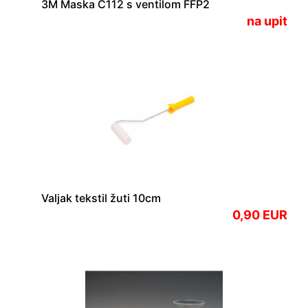
3M Maska C112 s ventilom FFP2
na upit
Valjak tekstil žuti 10cm
0,90 EUR