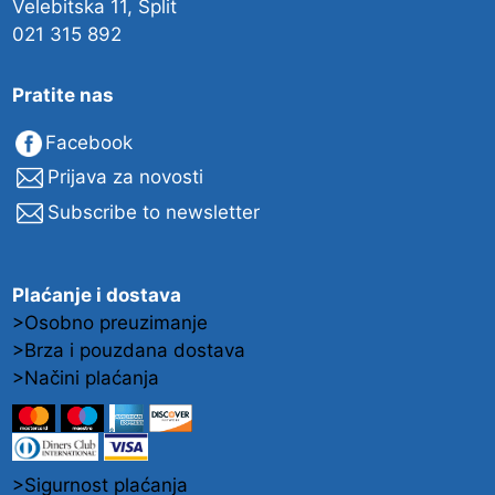
Velebitska 11, Split
021 315 892
Pratite nas
Facebook
Prijava za novosti
Subscribe to newsletter
Plaćanje i dostava
>Osobno preuzimanje
>Brza i pouzdana dostava
>Načini plaćanja
>Sigurnost plaćanja