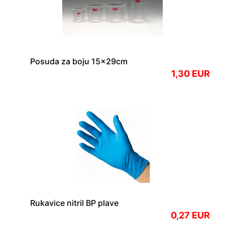
Posuda za boju 15x29cm
1,30 EUR
Rukavice nitril BP plave
0,27 EUR