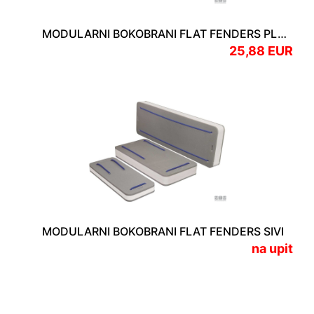
MODULARNI BOKOBRANI FLAT FENDERS PLAVI V 490mm Š 180mm
25,88 EUR
MODULARNI BOKOBRANI FLAT FENDERS SIVI
na upit