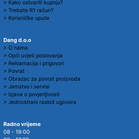
> Kako ostvariti kupnju?
> Trebate R1 račun?
> Korisničke upute
Dang d.o.o
> O nama
> Opći uvjeti poslovanja
> Reklamacija i prigovori
> Povrat
> Obrazac za povrat proizvoda
> Jamstvo i servisi
> Izjava o povjerljivosti
> Jednostrani raskid ugovora
Radno vrijeme
08 - 19:00