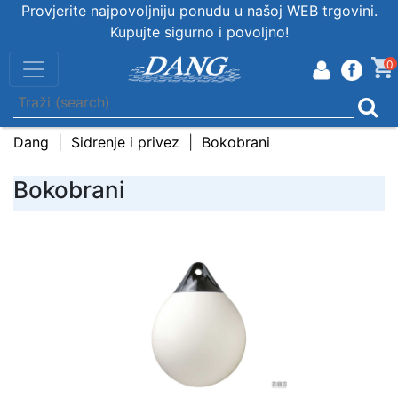
Provjerite najpovoljniju ponudu u našoj WEB trgovini.
Kupujte sigurno i povoljno!
0
Dang
Sidrenje i privez
Bokobrani
Bokobrani