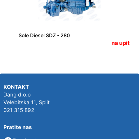
Sole Diesel SDZ - 280
na upit
KONTAKT
Dang d.o.o
Velebitska 11, Split
021 315 892
Pratite nas