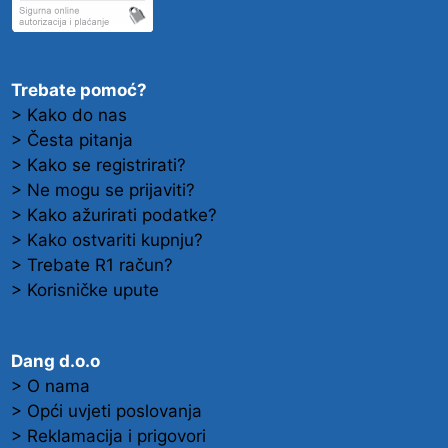
Trebate pomoć?
> Kako do nas
> Česta pitanja
> Kako se registrirati?
> Ne mogu se prijaviti?
> Kako ažurirati podatke?
> Kako ostvariti kupnju?
> Trebate R1 račun?
> Korisničke upute
Dang d.o.o
> O nama
> Opći uvjeti poslovanja
> Reklamacija i prigovori