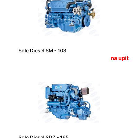
Sole Diesel SM - 103
na upit
Sole Diesel SDZ - 165