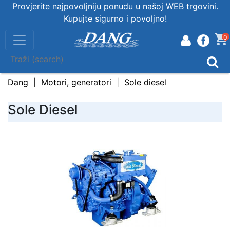
Provjerite najpovoljniju ponudu u našoj WEB trgovini.
Kupujte sigurno i povoljno!
0
Dang
Motori, generatori
Sole diesel
Sole Diesel