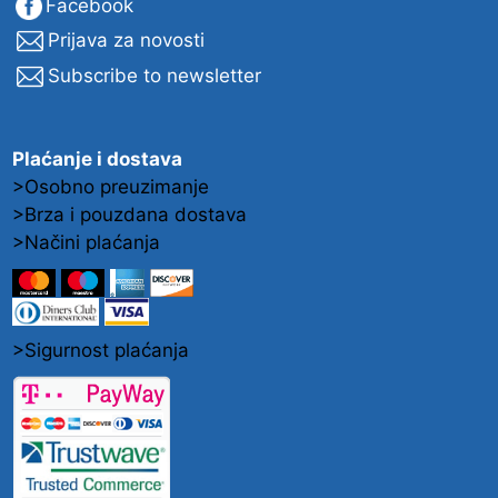
Facebook
Prijava za novosti
Subscribe to newsletter
Plaćanje i dostava
>Osobno preuzimanje
>Brza i pouzdana dostava
>Načini plaćanja
>Sigurnost plaćanja