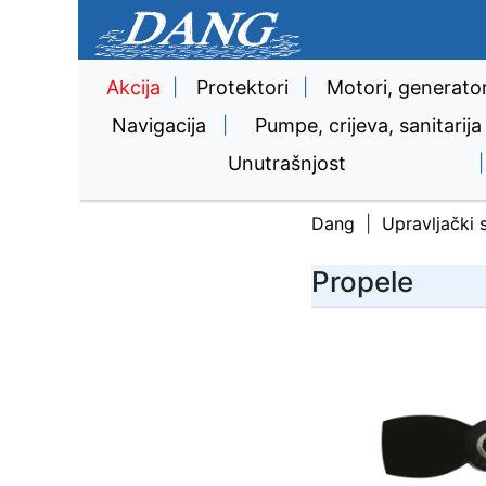
Akcija
|
Protektori
|
Motori, generator
Navigacija
|
Pumpe, crijeva, sanitarija
Unutrašnjost
|
Dang
Upravljački 
Propele