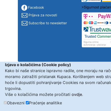
>Sigurnost plaćan
Facebook
Prijava za novosti
Subscribe to newsletter
Izjava o kolačićima (Cookie policy)
Kako bi naše stranice ispravno radile, one moraju na ra
moramo zatražiti pristanak Kupaca. Korištenjem web st
hoće li dopustiti pohranjivanje Cookies na svom računal
trgovina.
Više o kolačićima možete pročitati
ovdje
.
Obavezni
Praćenje analitike