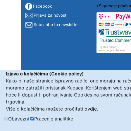
>Sigurnost plaćan
Facebook
Prijava za novosti
Subscribe to newsletter
Izjava o kolačićima (Cookie policy)
Kako bi naše stranice ispravno radile, one moraju na ra
moramo zatražiti pristanak Kupaca. Korištenjem web st
hoće li dopustiti pohranjivanje Cookies na svom računal
trgovina.
Više o kolačićima možete pročitati
ovdje
.
Obavezni
Praćenje analitike