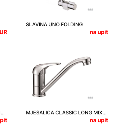
SLAVINA UNO FOLDING
EUR
na upit
MJEŠALICA CLASSIC SHORT MIXER
MJEŠALICA CLASSIC LONG MIXER
pit
na upit