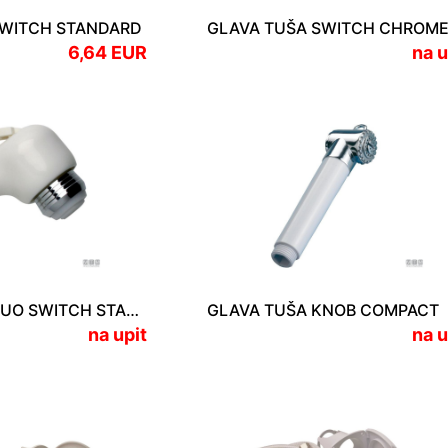
SWITCH STANDARD
GLAVA TUŠA SWITCH CHROM
6,64 EUR
na u
GLAVA TUŠA DUO SWITCH STANDARD
GLAVA TUŠA KNOB COMPACT
na upit
na u