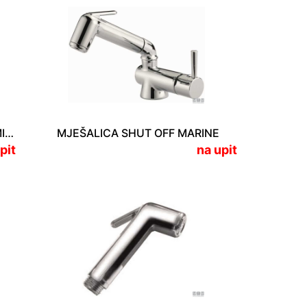
MJEŠALICA UNDER WINDOW MIXER
MJEŠALICA SHUT OFF MARINE
pit
na upit