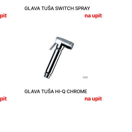
E
GLAVA TUŠA SWITCH SPRAY
pit
na upit
GLAVA TUŠA HI-Q CHROME
pit
na upit