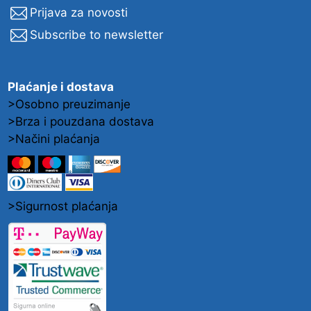
Prijava za novosti
Subscribe to newsletter
Plaćanje i dostava
>Osobno preuzimanje
>Brza i pouzdana dostava
>Načini plaćanja
>Sigurnost plaćanja