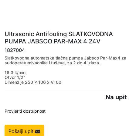
Ultrasonic Antifouling SLATKOVODNA
PUMPA JABSCO PAR-MAX 4 24V
1827004
Slatkovodna automatska tlačna pumpa Jabsco Par-Max4 za
sudopere/umivaonike i tuševe, za 2 do 4 izlaza.
16,3 lt/min
Otvor 1/2"
Dimenzije 250 x 106 x V100
Na upit
Provjeriti dostupnost
Pošalji upit