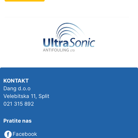
KONTAKT
Dang d.o.o
Velebitska 11, Split
021 315 892
Pratite nas
Facebook