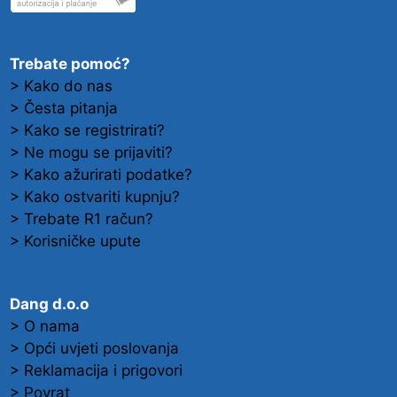
Trebate pomoć?
> Kako do nas
> Česta pitanja
> Kako se registrirati?
> Ne mogu se prijaviti?
> Kako ažurirati podatke?
> Kako ostvariti kupnju?
> Trebate R1 račun?
> Korisničke upute
Dang d.o.o
> O nama
> Opći uvjeti poslovanja
> Reklamacija i prigovori
> Povrat