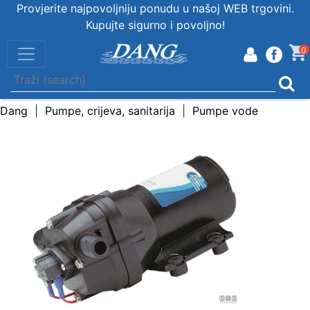
Provjerite najpovoljniju ponudu u našoj WEB trgovini.
Kupujte sigurno i povoljno!
0
Dang
Pumpe, crijeva, sanitarija
Pumpe vode